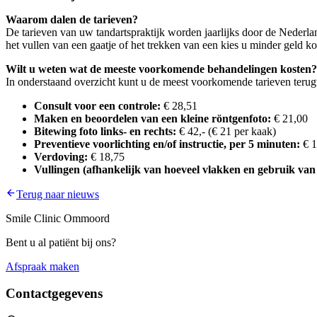
Waarom dalen de tarieven?
De tarieven van uw tandartspraktijk worden jaarlijks door de Nederla
het vullen van een gaatje of het trekken van een kies u minder geld ko
Wilt u weten wat de meeste voorkomende behandelingen kosten?
In onderstaand overzicht kunt u de meest voorkomende tarieven teru
Consult voor een controle:
€ 28,51
Maken en beoordelen van een kleine röntgenfoto:
€ 21,00
Bitewing foto links- en rechts:
€ 42,- (€ 21 per kaak)
Preventieve voorlichting en/of instructie, per 5 minuten:
€ 1
Verdoving:
€ 18,75
Vullingen (afhankelijk van hoeveel vlakken en gebruik van
Terug naar nieuws
Smile Clinic Ommoord
Bent u al patiënt bij ons?
Afspraak maken
Contactgegevens