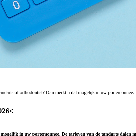
tandarts of orthodontist? Dan merkt u dat mogelijk in uw portemonnee. 
2026<
t mogelijk in uw portemonnee. De tarieven van de tandarts dalen m