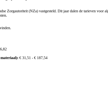
ndse Zorgautoriteit (NZa) vastgesteld. Dit jaar dalen de tarieven voor
sten.
gvinden.
6,82
 materiaal):
€ 31,51 - € 187,54