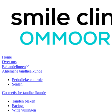
Home
Over ons
Behandelingen
Algemene tandheelkunde
Periodieke controle
Sealen
Cosmetische tandheelkunde
Tanden bleken
Facings
Witte vullingen