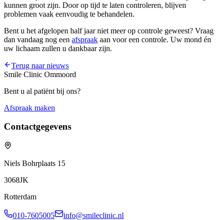
kunnen groot zijn. Door op tijd te laten controleren, blijven
problemen vaak eenvoudig te behandelen.
Bent u het afgelopen half jaar niet meer op controle geweest? Vraag
dan vandaag nog een
afspraak
aan voor een controle. Uw mond én
uw lichaam zullen u dankbaar zijn.
Terug naar nieuws
Smile Clinic Ommoord
Bent u al patiënt bij ons?
Afspraak maken
Contactgegevens
Niels Bohrplaats 15
3068JK
Rotterdam
010-7605005
info@smileclinic.nl