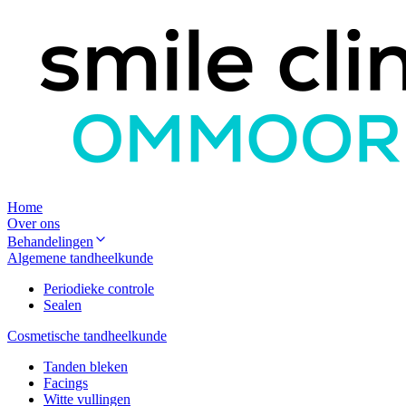
Home
Over ons
Behandelingen
Algemene tandheelkunde
Periodieke controle
Sealen
Cosmetische tandheelkunde
Tanden bleken
Facings
Witte vullingen