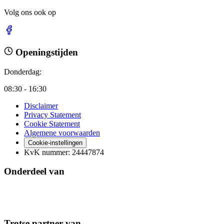
Volg ons ook op
Openingstijden
Donderdag
:
08:30 - 16:30
Disclaimer
Privacy Statement
Cookie Statement
Algemene voorwaarden
Cookie-instellingen
KvK nummer
:
24447874
Onderdeel van
Trotse partner van