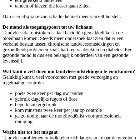
terugtrekkend tandvlees
tanden of kiezen die losser gaan zitten
Dan is er al sprake van schade die niet meer vanzelf herstelt.
De mond als toegangspoort tot uw lichaam
Tandvlees dat ontstoken is, laat bacteriën gemakkelijker in de
bloedbaan komen. Steeds meer onderzoek laat zien dat er een
verband bestaat tussen chronische tandvleesontstekingen en
gezondheidsproblemen zoals hart- en vaatziekten en diabetes. Een
gezonde mond is dus een belangrijk onderdeel van een gezonde
levensstijl.
Wat kunt u zelf doen om tandvleesontstekingen te voorkomen?
Gelukkig kunt u veel voorkomen met goede verzorging en
regelmatige controles
poets twee keer per dag uw tanden
gebruik dagelijks ragers of floss
beperk suikergebruik
kom minstens twee keer per jaar op controle
ga zo nodig naar de mondhygiënist voor professionele
reiniging
Wacht niet tot het misgaat
Tandvleesproblemen ontwikkelen zich langzaam, maar de gevolgen